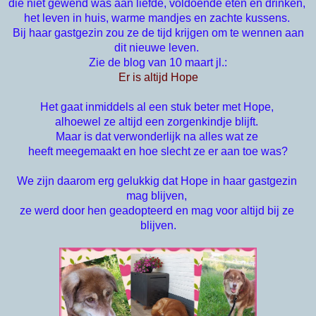
die niet gewend was aan liefde, voldoende eten en drinken,
het leven in huis, warme mandjes en zachte kussens.
Bij haar gastgezin zou ze de tijd krijgen om te wennen aan
dit nieuwe leven.
Zie de blog van 10 maart jl.:
Er is altijd Hope
Het gaat inmiddels al een stuk beter met Hope, 
alhoewel ze altijd een zorgenkindje blijft. 
Maar is dat verwonderlijk na alles wat ze 
heeft meegemaakt 
en hoe slecht ze er aan toe was?
We zijn daarom erg gelukkig dat Hope in haar gastgezin 
mag blijven, 
ze werd door hen geadopteerd en mag voor altijd bij ze 
blijven.