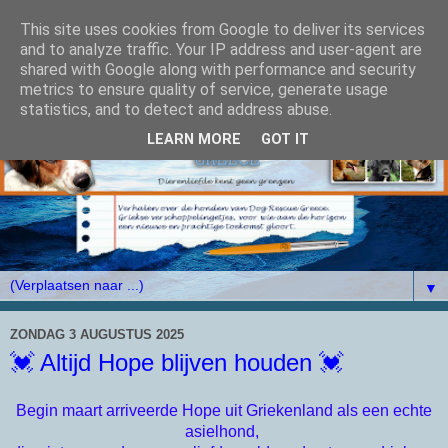
This site uses cookies from Google to deliver its services
and to analyze traffic. Your IP address and user-agent are
shared with Google along with performance and security
metrics to ensure quality of service, generate usage
statistics, and to detect and address abuse.
LEARN MORE
GOT IT
▼
ZONDAG 3 AUGUSTUS 2025
💓 Altijd Hope blijven houden 💓
Begin maart arriveerde Hope uit Griekenland als een echte
asielhond,