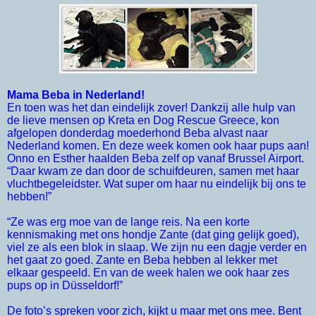
Mama Beba in Nederland!
En toen was het dan eindelijk zover! Dankzij alle hulp van
de lieve mensen op Kreta en Dog Rescue Greece, kon
afgelopen donderdag moederhond Beba alvast naar
Nederland komen. En deze week komen ook haar pups aan!
Onno en Esther haalden Beba zelf op vanaf Brussel Airport.
“Daar kwam ze dan door de schuifdeuren, samen met haar
vluchtbegeleidster. Wat super om haar nu eindelijk bij ons te
hebben!”
“Ze was erg moe van de lange reis. Na een korte
kennismaking met ons hondje Zante (dat ging gelijk goed),
viel ze als een blok in slaap. We zijn nu een dagje verder en
het gaat zo goed. Zante en Beba hebben al lekker met
elkaar gespeeld. En van de week halen we ook haar zes
pups op in Düsseldorf!”
De foto’s spreken voor zich, kijkt u maar met ons mee. Bent