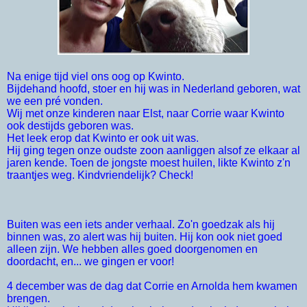
Na enige tijd viel ons oog op Kwinto.
Bijdehand hoofd, stoer en hij was in Nederland geboren, wat
we een pré vonden.
Wij met onze kinderen naar Elst, naar Corrie waar Kwinto
ook destijds geboren was.
Het leek erop dat Kwinto er ook uit was.
Hij ging tegen onze oudste zoon aanliggen alsof ze elkaar al
jaren kende. Toen de jongste moest huilen, likte Kwinto z'n
traantjes weg. Kindvriendelijk? Check!
Buiten was een iets ander verhaal. Zo'n goedzak als hij
binnen was, zo alert was hij buiten. Hij kon ook niet goed
alleen zijn. We hebben alles goed doorgenomen en
doordacht, en... we gingen er voor!
4 december was de dag dat Corrie en Arnolda hem kwamen
brengen.