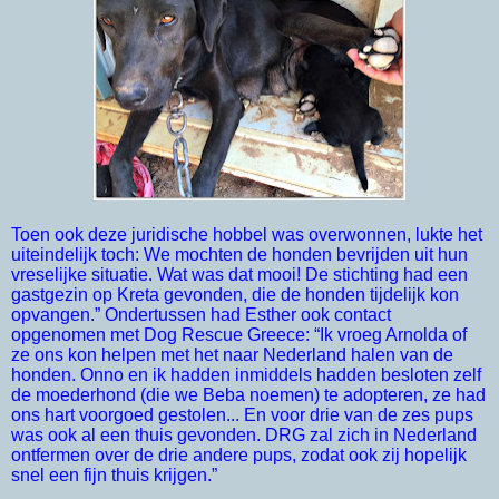
Toen ook deze juridische hobbel was overwonnen, lukte het
uiteindelijk toch: We mochten de honden bevrijden uit hun
vreselijke situatie. Wat was dat mooi! De stichting had een
gastgezin op Kreta gevonden, die de honden tijdelijk kon
opvangen.” Ondertussen had Esther ook contact
opgenomen met Dog Rescue Greece: “Ik vroeg Arnolda of
ze ons kon helpen met het naar Nederland halen van de
honden. Onno en ik hadden inmiddels hadden besloten zelf
de moederhond (die we Beba noemen) te adopteren, ze had
ons hart voorgoed gestolen... En voor drie van de zes pups
was ook al een thuis gevonden. DRG zal zich in Nederland
ontfermen over de drie andere pups, zodat ook zij hopelijk
snel een fijn thuis krijgen.”