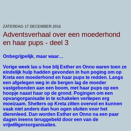
ZATERDAG 17 DECEMBER 2016
Adventsverhaal over een moederhond
en haar pups - deel 3
Onbegrijpelijk, maar waar…
Vorige week las u hoe blij Esther en Onno waren toen ze
eindelijk hulp hadden gevonden in hun poging om op
Kreta een moederhond en haar pups te redden. Langs
een afgelegen weg in de bergen lag de moeder
vastgebonden aan een boom, met haar pups op een
hoopje naast haar op de grond. Pogingen om een
opvangorganisatie in te schakelen verliepen erg
moeizaam. Shelters op Kreta zitten overvol en kunnen
vaak niet anders dan hun ogen sluiten voor het
dierenleed. Dan worden Esther en Onno na een paar
dagen ineens teruggebeld door een van de
vrijwilligersorganisaties.