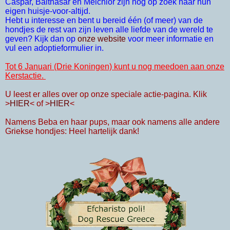
Caspar, Balthasar en Melchior zijn nog op zoek naar hun
eigen huisje-voor-altijd.
Hebt u interesse en bent u bereid één (of meer) van de
hondjes de rest van zijn leven alle liefde van de wereld te
geven? Kijk dan op
onze website
voor meer informatie en
vul een adoptieformulier in.
Tot 6 Januari (Drie Koningen) kunt u nog meedoen aan onze
Kerstactie.
U leest er alles over op onze speciale actie-pagina. Klik
>
HIER
< of >
HIER
<
Namens
Beba en haar pups, maar ook namens alle andere
Griekse hondjes: Heel hartelijk dank!