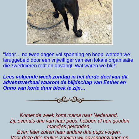
“Maar… na twee dagen vol spanning en hoop, werden we
teruggebeld door een vrijwilliger van een lokale organisatie
die zwerfdieren redt en opvangt. Wat waren we blij!”
Lees volgende week zondag in het derde deel van dit
adventsverhaal waarom de blijdschap van Esther en
Onno van korte duur bleek te zijn…
Komende week komt mama naar Nederland.
Zij, evenals drie van haar pups, hebben al hun gouden
mandjes gevonden.
Even later zullen haar andere drie pups volgen.
Voor deze drie reutjes zoeken wij
opvanggezinnen en