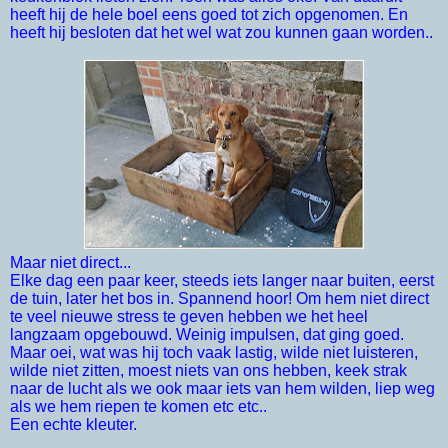
heeft hij de hele boel eens goed tot zich opgenomen. En
heeft hij besloten dat het wel wat zou kunnen gaan worden..
Maar niet direct...
Elke dag een paar keer, steeds iets langer naar buiten, eerst
de tuin, later het bos in. Spannend hoor! Om hem niet direct
te veel nieuwe stress te geven hebben we het heel
langzaam opgebouwd. Weinig impulsen, dat ging goed.
Maar oei, wat was hij toch vaak lastig, wilde niet luisteren,
wilde niet zitten, moest niets van ons hebben, keek strak
naar de lucht als we ook maar iets van hem wilden, liep weg
als we hem riepen te komen etc etc..
Een echte kleuter.