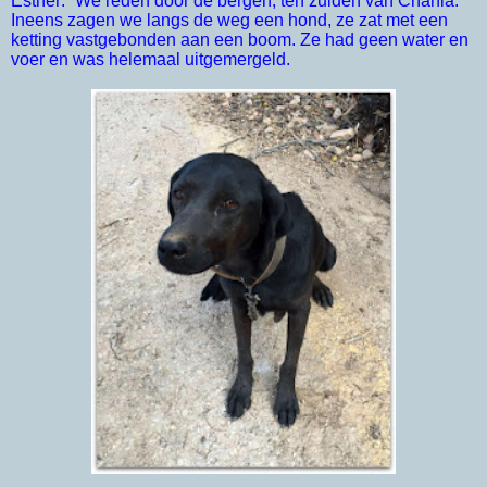
Esther: “We reden door de bergen, ten zuiden van Chania.
Ineens zagen we langs de weg een hond, ze zat met een
ketting vastgebonden aan een boom. Ze had geen water en
voer en was helemaal uitgemergeld.