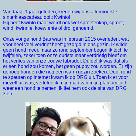
Vandaag, 1 jaar geleden, kregen wij ons allermooiste
sinterklaascadeau ooit: Kwinto!
Hij heet Kwinto maar wordt ook wel sproetenkop, sproet,
wind, kwinnie, koewienie of drol genoemd.
Onze vorige hond Bas was in februari 2015 overleden, wat
voor heel veel verdriet heeft gezorgd in ons gezin. Ik wilde
geen hond meer, maar zo rond september begon ik toch te
twijfelen, zeker toen onze oudste maar verdrietig bleef om
het verlies van onze trouwe labrador. Duidelijk was dat als
er een hond zou komen, het geen puppy zou worden. Er zijn
genoeg honden die nog een warm gezin zoeken. Door rond
te speuren op internet kwam ik op DRG uit. Toen ik er voor
mezelf uit was, vertelde ik mijn man van mijn plan om toch
weer een hond te nemen. Ik liet hem ook de site van DRG
zien.