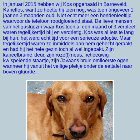
In januari 2015 hebben wij Kos opgehaald in Barneveld.
Kanellos, want zo heette hij toen nog, was toen ongeveer 1
jaar en 3 maanden oud. Niet echt meer een hondenleeftijd
waarvoor de telefoon roodgloeiend staat. De lieve mensen
van het gastgezin waar Kos toen al een maand of 3 verbleef,
waren tegelijkertijd blij en verdrietig. Kos was al iets te lang
bij hun, het werd echt tijd voor een serieuze adoptie. Maar
tegelijkertijd waren ze inmiddels aan hem gehecht geraakt
en had hij het hele gezin toch al wel ingepakt. Zijn
kaneelbruine kleur, zijn roze(!) neus, het eeuwig
kwispelende staartje, zijn Javaans bruin omfloerste ogen
wanneer hij vanuit het veilige plekje onder de eettafel naar
boven gluurde...