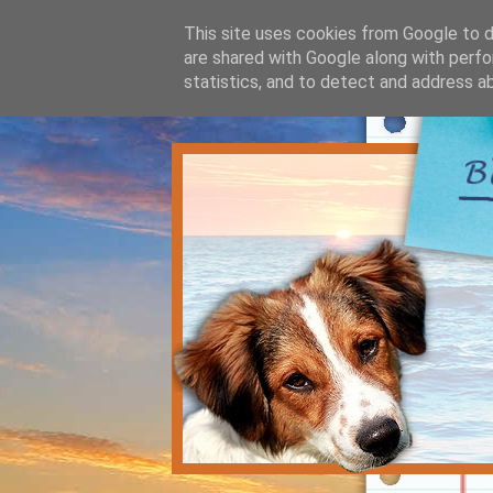
This site uses cookies from Google to de
are shared with Google along with perfo
statistics, and to detect and address a