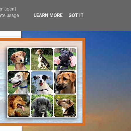
er-agent
rate usage
LEARN MORE
GOT IT