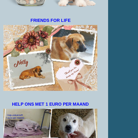
FRIENDS FOR LIFE
HELP ONS MET 1 EURO PER MAAND