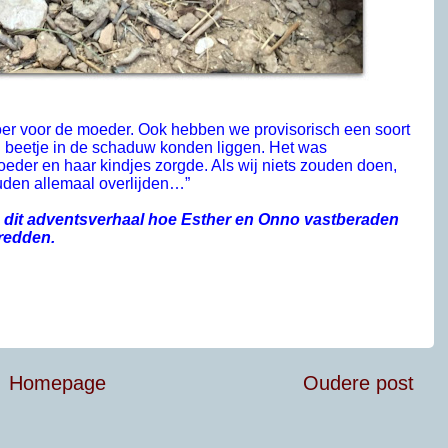
r voor de moeder. Ook hebben we provisorisch een soort
n beetje in de schaduw konden liggen. Het was
oeder en haar kindjes zorgde. Als wij niets zouden doen,
uden allemaal overlijden…”
 dit adventsverhaal hoe Esther en Onno vastberaden
redden.
Homepage
Oudere post