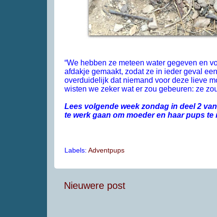
“We hebben ze meteen water gegeven en voe
afdakje gemaakt, zodat ze in ieder geval ee
overduidelijk dat niemand voor deze lieve m
wisten we zeker wat er zou gebeuren: ze zo
Lees volgende week zondag in deel 2 van
te werk gaan om moeder en haar pups te 
Labels:
Adventpups
Nieuwere post