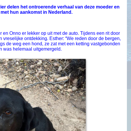
 vier delen het ontroerende verhaal van deze moeder en
n met hun aankomst in Nederland.
 en Onno er lekker op uit met de auto. Tijdens een rit door
 vreselijke ontdekking. Esther: “We reden door de bergen,
gs de weg een hond, ze zat met een ketting vastgebonden
n was helemaal uitgemergeld.