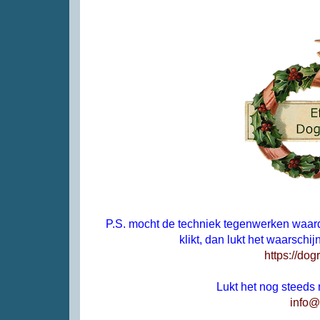
P.S. mocht de techniek tegenwerken waard
klikt, dan lukt het waarschi
https://do
Lukt het nog steeds
info@