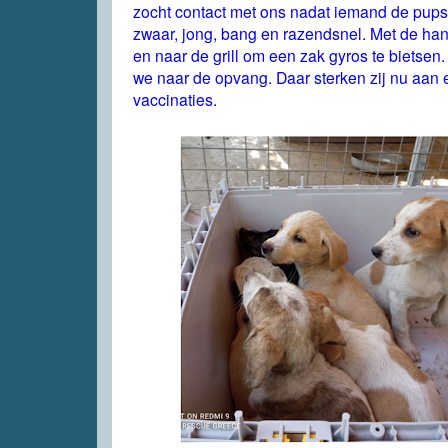
zocht contact met ons nadat iemand de pups 
zwaar, jong, bang en razendsnel. Met de ha
en naar de grill om een zak gyros te bietsen
we naar de opvang. Daar sterken zij nu aan
vaccinaties.