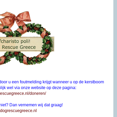
oor u een foutmelding krijgt wanneer u op de kerstboom
jnlijk wel via onze website op deze pagina:
grescuegreece.nl/doneren/
 niet? Dan vernemen wij dat graag!
dogrescuegreece.nl