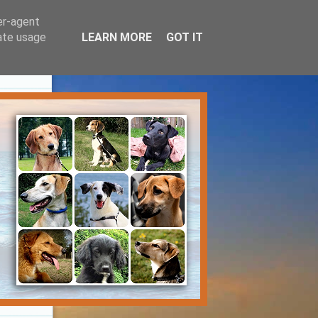
er-agent
rate usage
LEARN MORE
GOT IT