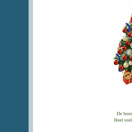
De boom
Heel veel