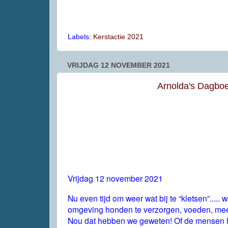
Labels:
Kerstactie 2021
VRIJDAG 12 NOVEMBER 2021
Arnolda's Dagboe
Vrijdag 12 november 2021
Nu even tijd om weer wat bij te “kletsen”.....
omgeving honden te verzorgen, voeden, mee 
Nou dat hebben we geweten! Of de mensen he