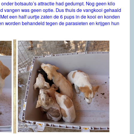
onder botsauto’s attractie had gedumpt. Nog geen kilo
nd vangen was geen optie. Dus thuis de vangkooi gehaald
. Met een half uurtje zaten de 6 pups in de kooi en konden
 en worden behandeld tegen de parasieten en krijgen hun