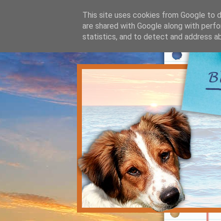
This site uses cookies from Google to de
are shared with Google along with perfo
statistics, and to detect and address a