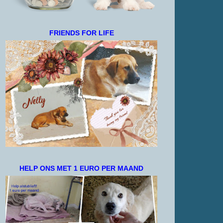
FRIENDS FOR LIFE
HELP ONS MET 1 EURO PER MAAND