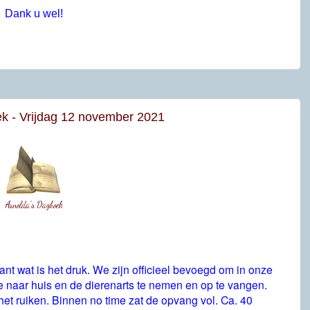
Dank u wel!
k - Vrijdag 12 november 2021
Arnolda's Dagboek
 want wat is het druk. We zijn officieel bevoegd om in onze
naar huis en de dierenarts te nemen en op te vangen.
t ruiken. Binnen no time zat de opvang vol. Ca. 40