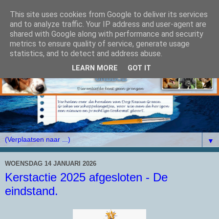
This site uses cookies from Google to deliver its services
and to analyze traffic. Your IP address and user-agent are
shared with Google along with performance and security
metrics to ensure quality of service, generate usage
statistics, and to detect and address abuse.
LEARN MORE
GOT IT
▼
WOENSDAG 14 JANUARI 2026
Kerstactie 2025 afgesloten - De
eindstand.