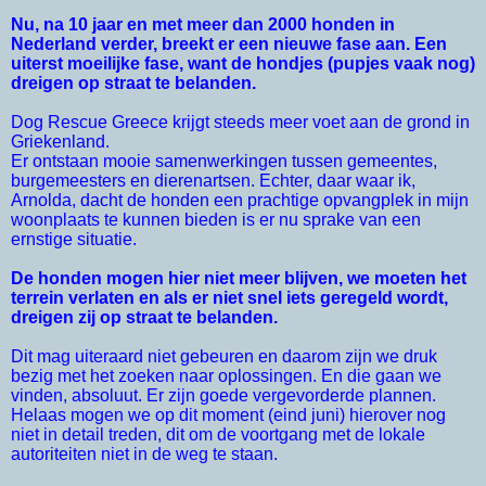
Nu, na 10 jaar en met meer dan 2000 honden in
Nederland verder, breekt er een nieuwe fase aan. Een
uiterst moeilijke fase, want de hondjes (pupjes vaak nog)
dreigen op straat te belanden.
Dog Rescue Greece krijgt steeds meer voet aan de grond in
Griekenland.
Er ontstaan mooie samenwerkingen tussen gemeentes,
burgemeesters en dierenartsen. Echter, daar waar ik,
Arnolda, dacht de honden een prachtige opvangplek in mijn
woonplaats te kunnen bieden is er nu sprake van een
ernstige situatie.
De honden mogen hier niet meer blijven, we moeten het
terrein verlaten en als er niet snel iets geregeld wordt,
dreigen zij op straat te belanden.
Dit mag uiteraard niet gebeuren en daarom zijn we druk
bezig met het zoeken naar oplossingen. En die gaan we
vinden, absoluut. Er zijn goede vergevorderde plannen.
Helaas mogen we op dit moment (eind juni) hierover nog
niet in detail treden, dit om de voortgang met de lokale
autoriteiten niet in de weg te staan.