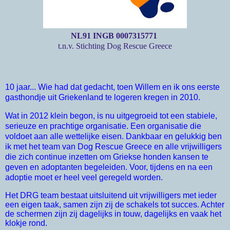
NL91 INGB 0007315771
t.n.v. Stichting Dog Rescue Greece
10 jaar... Wie had dat gedacht, toen Willem en ik ons eerste
gasthondje uit Griekenland te logeren kregen in 2010.
Wat in 2012 klein begon, is nu uitgegroeid tot een stabiele,
serieuze en prachtige organisatie. Een organisatie die
voldoet aan alle wettelijke eisen. Dankbaar en gelukkig ben
ik met het team van Dog Rescue Greece en alle vrijwilligers
die zich continue inzetten om Griekse honden kansen te
geven en adoptanten begeleiden. Voor, tijdens en na een
adoptie moet er heel veel geregeld worden.
Het DRG team bestaat uitsluitend uit vrijwilligers met ieder
een eigen taak, samen zijn zij de schakels tot succes. Achter
de schermen zijn zij dagelijks in touw, dagelijks en vaak het
klokje rond.