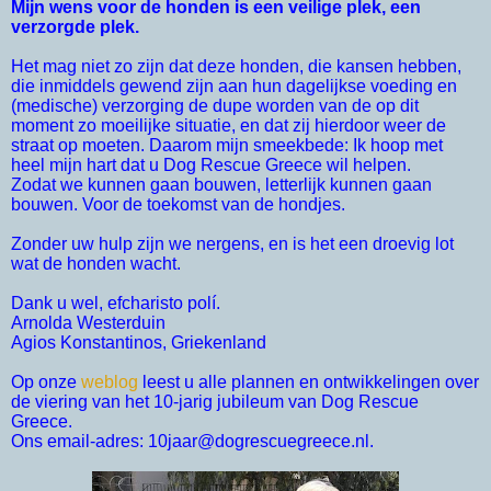
Mijn wens voor de honden is een veilige plek, een
verzorgde plek.
Het mag niet zo zijn dat deze honden, die kansen hebben,
die inmiddels gewend zijn aan hun dagelijkse voeding en
(medische) verzorging de dupe worden van de op dit
moment zo moeilijke situatie, en dat zij hierdoor weer de
straat op moeten. Daarom mijn smeekbede: Ik hoop met
heel mijn hart dat u Dog Rescue Greece wil helpen.
Zodat we kunnen gaan bouwen, letterlijk kunnen gaan
bouwen. Voor de toekomst van de hondjes.
Zonder uw hulp zijn we nergens, en is het een droevig lot
wat de honden wacht.
Dank u wel, efcharisto polí.
Arnolda Westerduin
Agios Konstantinos, Griekenland
Op onze
weblog
leest u alle plannen en ontwikkelingen over
de viering van het 10-jarig jubileum van Dog Rescue
Greece.
Ons email-adres: 10jaar@dogrescuegreece.nl.