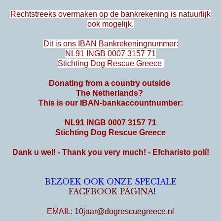
Rechtstreeks overmaken op de bankrekening is natuurlijk
ook mogelijk
.
Dit is ons IBAN Bankrekeningnummer:
NL91 INGB 0007 3157 71
Stichting Dog Rescue Greece
Donating from a country outside
The Netherlands?
This is our IBAN-bankaccountnumber:
NL91 INGB 0007 3157 71
Stichting Dog Rescue Greece
Dank u wel! - Thank you very much! - Efcharisto polí!
BEZOEK OOK ONZE SPECIALE
FACEBOOK PAGINA
!
EMAIL:
10jaar@dogrescuegreece.nl