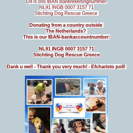
Dit is ons IBAN Bankrekeningnummer:
NL91 INGB 0007 3157 71
Stichting Dog Rescue Greece
Donating from a country outside
The Netherlands?
This is our IBAN-bankaccountnumber:
NL91 INGB 0007 3157 71
Stichting Dog Rescue Greece
Dank u wel! - Thank you very much! - Efcharisto polí!