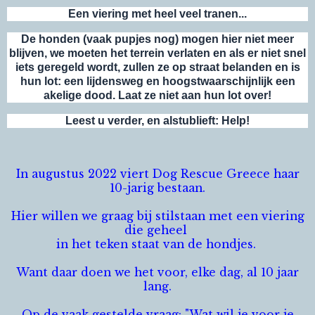
Een viering met heel veel tranen...
De honden (vaak pupjes nog) mogen hier niet meer
blijven, we moeten het terrein verlaten en als er niet snel
iets geregeld wordt, zullen ze op straat belanden en is
hun lot: een lijdensweg en hoogstwaarschijnlijk een
akelige dood. Laat ze niet aan hun lot over!
Leest u verder, en alstublieft: Help!
In augustus 2022 viert Dog Rescue Greece haar
10-jarig bestaan.
Hier willen we graag bij stilstaan met een viering
die geheel
in het teken staat van de hondjes.
Want daar doen we het voor, elke dag, al 10 jaar
lang.
Op de vaak gestelde vraag: "Wat wil je voor je