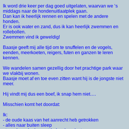
Ik word drie keer per dag goed uitgelaten, waarvan we ‘s
middags naar de hondenuitlaatplek gaan.
Dan kan ik heerlijk rennen en spelen met de andere
honden.
Er is ook water en zand, dus ik kan heerlijk zwemmen en
rollebollen.
Zwemmen vind ik geweldig!
Baasje geeft mij alle tijd om te snuffelen en de vogels,
eenden, meerkoeten, reigers, futen en ganzen te leren
kennen.
We wandelen samen gezellig door het prachtige park waar
we vlakbij wonen.
Baasje moet af en toe even zitten want hij is de jongste niet
meer.
Hij vindt mij dus een boef, ik snap hem niet….
Misschien komt het doordat:
Ik:
- de oude kaas van het aanrecht heb getrokken
- alles naar buiten sleep