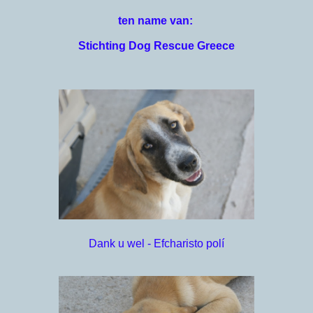
ten name van:
Stichting Dog Rescue Greece
Dank u wel - Efcharisto polí