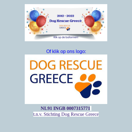
Of klik op ons logo:
NL91 INGB 0007315771
t.n.v. Stichting Dog Rescue Greece