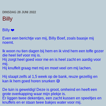
DINSDAG 28 JUNI 2022
Billy
Billy ❤️
Even een berichtje van mij, Billy Boef, zoals baasje mij
noemt.
Ik woon nu tien dagen bij hem en ik vind hem een toffe gozer
die heel lief voor mij is.
Hij zorgt heel goed voor me en is heel zacht en aardig voor
mij.
Hij knuffelt graag met mij en moet veel om mij lachen.
Hij slaapt zelfs al 1,5 week op de bank, reuze gezellig en
kan ik hem goed horen snurken 😅
De tuin is geweldig! Deze is groot, omheind en heeft een
grote overkapping waar mijn plekje is.
Er liggen twee dekentjes, een zacht kussen en speeltjes en
knuffels en er staan twee bakjes water voor mij.