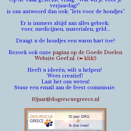
verjaardag?"
is ons antwoord dan ook:
"Iets voor de hondjes"
Er is immers altijd aan alles gebrek;
voer, medicijnen, materialen, geld...
Draagt u de hondjes een warm hart toe?
Bezoek ook onze
pagina op de Goede Doelen
Website Geef.nl
. (⬅️ klik!)
Heeft u ideeën, wilt u helpen?
Wees creatief!
Laat het ons weten!
Stuur een email aan de feest-commissie:
10jaar@dogrescuegreece.nl