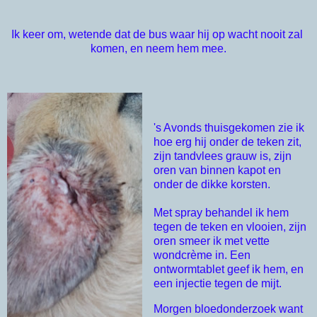
Ik keer om, wetende dat de bus waar hij op wacht nooit zal 
komen, en neem hem mee.
's Avonds thuisgekomen zie ik
hoe erg hij onder de teken zit,
zijn tandvlees grauw is, zijn
oren van binnen kapot en
onder de dikke korsten.
Met spray behandel ik hem
tegen de teken en vlooien, zijn
oren smeer ik met vette
wondcrème in. Een
ontwormtablet geef ik hem, en
een injectie tegen de mijt.
Morgen bloedonderzoek want 