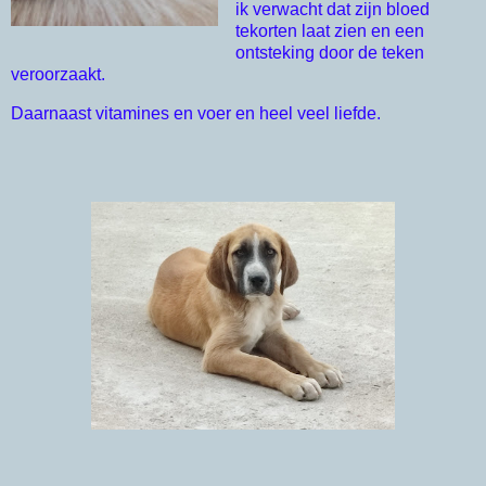
ik verwacht dat zijn bloed 
tekorten laat zien en een 
ontsteking door de teken 
veroorzaakt. 
Daarnaast vitamines en voer en heel veel liefde. 