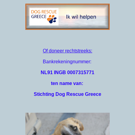
Of doneer rechtstreeks:
Bankrekeningnummer: 
NL91 INGB 0007315771
ten name van:
Stichting Dog Rescue Greece