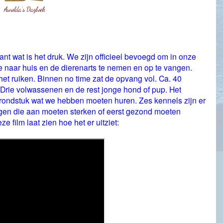
Arnolda's Dagboek
 want wat is het druk. We zijn officieel bevoegd om in onze
naar huis en de dierenarts te nemen en op te vangen.
t ruiken. Binnen no time zat de opvang vol. Ca. 40
rie volwassenen en de rest jonge hond of pup. Het
 grondstuk wat we hebben moeten huren. Zes kennels zijn er
en die aan moeten sterken of eerst gezond moeten
 film laat zien hoe het er uitziet: