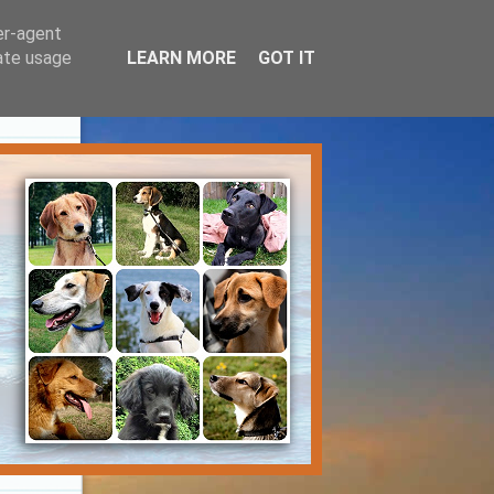
er-agent
rate usage
LEARN MORE
GOT IT