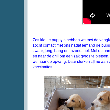
Zes kleine puppy’s hebben we met de vangko
zocht contact met ons nadat iemand de pups 
zwaar, jong, bang en razendsnel. Met de ha
en naar de grill om een zak gyros te bietsen
we naar de opvang. Daar sterken zij nu aan
vaccinaties.