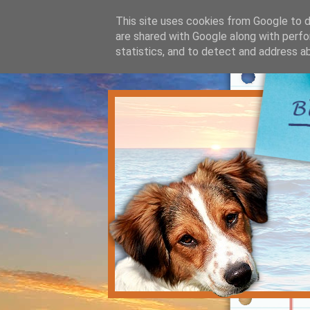
This site uses cookies from Google to de
are shared with Google along with perfo
statistics, and to detect and address a