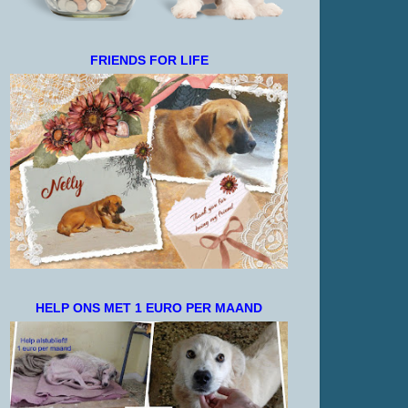
FRIENDS FOR LIFE
HELP ONS MET 1 EURO PER MAAND