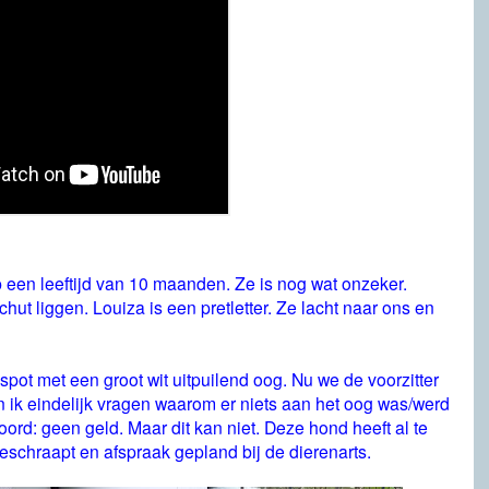
op een leeftijd van 10 maanden. Ze is nog wat onzeker.
hut liggen. Louiza is een pretletter. Ze lacht naar ons en
pot met een groot wit uitpuilend oog. Nu we de voorzitter
 ik eindelijk vragen waarom er niets aan het oog was/werd
rd: geen geld. Maar dit kan niet. Deze hond heeft al te
geschraapt en afspraak gepland bij de dierenarts.