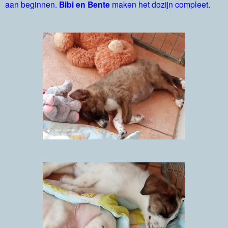
aan beginnen.
Bibi en Bente
maken het dozijn compleet.