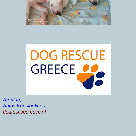
Arnolda,
Agios Konstantinos
dogrescuegreece.nl