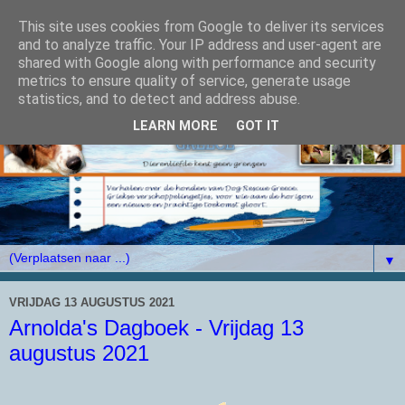
This site uses cookies from Google to deliver its services
and to analyze traffic. Your IP address and user-agent are
shared with Google along with performance and security
metrics to ensure quality of service, generate usage
statistics, and to detect and address abuse.
LEARN MORE
GOT IT
▼
VRIJDAG 13 AUGUSTUS 2021
Arnolda's Dagboek - Vrijdag 13
augustus 2021