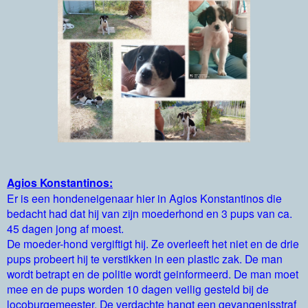
Agios Konstantinos:
Er is een hondeneigenaar hier in Agios Konstantinos die
bedacht had dat hij van zijn moederhond en 3 pups van ca.
45 dagen jong af moest.
De moeder-hond vergiftigt hij. Ze overleeft het niet en de drie
pups probeert hij te verstikken in een plastic zak. De man
wordt betrapt en de politie wordt geinformeerd. De man moet
mee en de pups worden 10 dagen veilig gesteld bij de
locoburgemeester. De verdachte hangt een gevangenisstraf