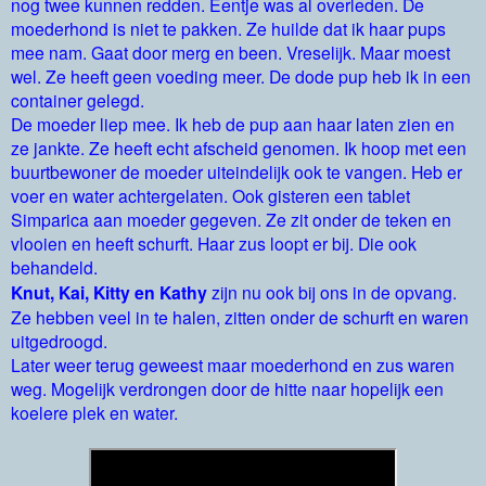
nog twee kunnen redden. Eentje was al overleden. De
moederhond is niet te pakken. Ze huilde dat ik haar pups
mee nam. Gaat door merg en been. Vreselijk. Maar moest
wel. Ze heeft geen voeding meer. De dode pup heb ik in een
container gelegd.
De moeder liep mee. Ik heb de pup aan haar laten zien en
ze jankte. Ze heeft echt afscheid genomen. Ik hoop met een
buurtbewoner de moeder uiteindelijk ook te vangen. Heb er
voer en water achtergelaten. Ook gisteren een tablet
Simparica aan moeder gegeven. Ze zit onder de teken en
vlooien en heeft schurft. Haar zus loopt er bij. Die ook
behandeld.
Knut, Kai, Kitty en Kathy
zijn nu ook bij ons in de opvang.
Ze hebben veel in te halen, zitten onder de schurft en waren
uitgedroogd.
Later weer terug geweest maar moederhond en zus waren
weg. Mogelijk verdrongen door de hitte naar hopelijk een
koelere plek en water.