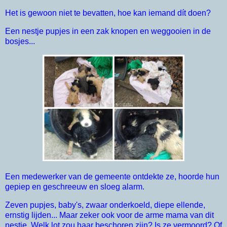
Het is gewoon niet te bevatten, hoe kan iemand dít doen?
Een nestje pupjes in een zak knopen en weggooien in de
bosjes...
Een medewerker van de gemeente ontdekte ze, hoorde hun
gepiep en geschreeuw en sloeg alarm.
Zeven pupjes, baby's, zwaar onderkoeld, diepe ellende,
ernstig lijden... Maar zeker ook voor de arme mama van dit
nestje. Welk lot zou haar beschoren zijn? Is ze vermoord? Of