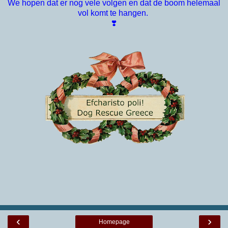
We hopen dat er nog vele volgen en dat de boom helemaal
vol komt te hangen.
❣️
‹
›
Homepage