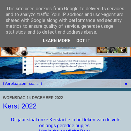
This site uses cookies from Google to deliver its services
and to analyze traffic. Your IP address and user-agent are
shared with Google along with performance and security
metrics to ensure quality of service, generate usage
statistics, and to detect and address abuse.
LEARN MORE
GOT IT
▼
WOENSDAG 14 DECEMBER 2022
Kerst 2022
Dit jaar staat onze Kerstactie in het teken van de vele
onlangs geredde pupjes.