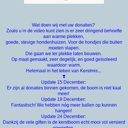
Wat doen wij met uw donaties?
Zoals u in de video kunt zien is er zeer dringend behoefte
aan warme plekken,
goede, stevige hondenhuizen. Voor de hondjes die buiten
moeten slapen.
Die gaan we ter plekke laten bouwen.
Op maat gemaakt, zeer degelijk, en goed geïsoleerd
waardoor: warm.
Helemaal in het teken van Kerstmis...
❣️
Update 15 December:
Er zijn al donaties binnen gekomen, de boom is niet kaal
meer!
Update 19 December:
Fantastisch! We hebben nóg meer ballen op kunnen
hangen!
Update 24 December:
Dankzij de vele giften is de kerstboom echt mooi vol versierd
geworden.