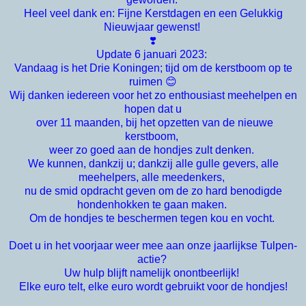
Heel veel dank en: Fijne Kerstdagen en een Gelukkig
Nieuwjaar gewenst!
❣️
Update 6 januari 2023:
Vandaag is het Drie Koningen; tijd om de kerstboom op te
ruimen 😊
Wij danken iedereen voor het zo enthousiast meehelpen en
hopen dat u
over 11 maanden, bij het opzetten van de nieuwe
kerstboom,
weer zo goed aan de hondjes zult denken.
We kunnen, dankzij u; dankzij alle gulle gevers, alle
meehelpers, alle meedenkers,
nu de smid opdracht geven om de zo hard benodigde
hondenhokken te gaan maken.
Om de hondjes te beschermen tegen kou en vocht.
Doet u in het voorjaar weer mee aan onze jaarlijkse Tulpen-
actie?
Uw hulp blijft namelijk onontbeerlijk!
Elke euro telt, elke euro wordt gebruikt voor de hondjes!