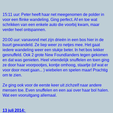
15:11 uur: Peter heeft haar net meegenomen de polder in
voor een flinke wandeling. Ging perfect. Af en toe wat
schrikken van een enkele auto die voorbij kwam, maar
verder heel ontspannen.
20:00 uur: vanavond met zijn drieën in een bos hier in de
buurt gewandeld. Ze liep weer zo netjes mee. Het gaat
iedere wandeling weer een stukje beter. In het bos lekker
gesnuffeld. Ook 2 grote New Foundlanders tegen gekomen
en dat was genieten. Heel vriendelijk snuffelen en toen ging
ze door haar voorpootjes, kontje omhoog, staartje (of wat er
voor door moet gaan... ) wiebelen en spelen maar! Prachtig
om te zien.
Ze ging ook voor de eerste keer uit zichzelf naar andere
mensen toe. Even snuffelen en een aai over haar bol halen.
Wat een vooruitgang allemaal.
13 juli 2014: