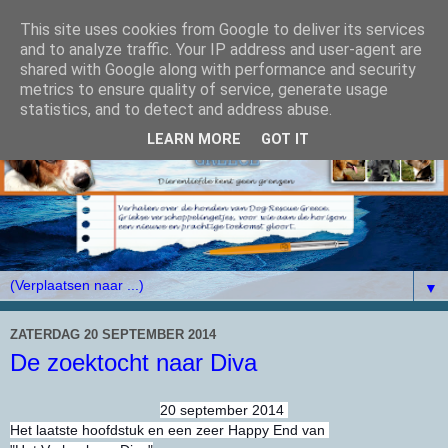
This site uses cookies from Google to deliver its services
and to analyze traffic. Your IP address and user-agent are
shared with Google along with performance and security
metrics to ensure quality of service, generate usage
statistics, and to detect and address abuse.
LEARN MORE
GOT IT
▼
ZATERDAG 20 SEPTEMBER 2014
De zoektocht naar Diva
20 september 2014
Het laatste hoofdstuk en een zeer Happy End van