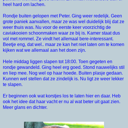
heel hard om lachen.
Rondje buiten gelopen met Peter. Ging weer redelijk. Geen
grote paniek aanvallen, maar ze was wel duidelijk blij dat ze
weer thuis was. Nu voor de eerste keer voorzichtig de
caviakooien schoonmaken waar ze bij is. Kamer staat dus
vol met rommel. Ze vindt het allemaal bere-interessant.
Beetje eng, dat wel.. maar ze kan het niet laten om te komen
kijken wat we allemaal aan het doen zijn.
Hele middag liggen slapen tot 18:00. Toen gegeten en
rondje gewandeld. Ging heel erg goed. Stond nauwelijks stil
en liep mee. Nog wel op haar hoede. Buiten plasje gedaan.
Kunnen wel stellen dat ze zindelijk is. Nu ligt ze weer lekker
te slapen.
Er beginnen ook wat korstjes los te laten hier en daar. Heb
ook het idee dat haar vacht er nu al wat beter uit gaat zien.
Meer glans en dichter.