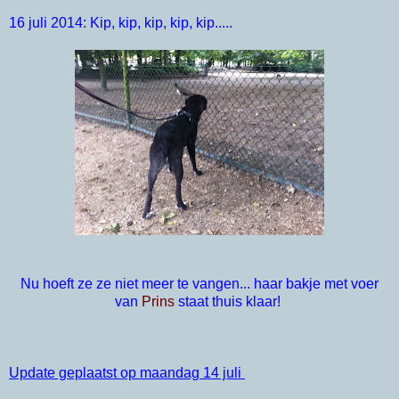
16 juli 2014: Kip, kip, kip, kip, kip.....
Nu hoeft ze ze niet meer te vangen... haar bakje met voer
van
Prins
staat thuis klaar!
Update geplaatst op maandag 14 juli