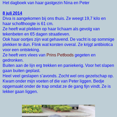
Het dagboek van haar gastgezin Nina en Peter
8 juli 2014
Diva is aangekomen bij ons thuis. Ze weegt 19,7 kilo en
haar schofthoogte is 61 cm.
Ze heeft wat plekken op haar lichaam als gevolg van
tekenbeten en 65 dagen straatleven.
Ook haar oortjes zijn wat gehavend. De vacht is op sommige
plekken te dun. Flink wat korsten overal. Ze krijgt antibiotica
voor een ontsteking.
Ze heeft vers vlees van
Prins Petfoods
gegeten en
gedronken.
Buiten aan de lijn erg trekken en paniekerig. Voor het slapen
gaan buiten geplast.
Heel veel geslapen s’avonds. Zocht wel ons gezelschap op.
Kwam onder mijn voeten of die van Peter liggen. Bedje
opgemaakt onder de trap omdat ze de gang fijn vindt. Ze is
lekker gaan liggen.