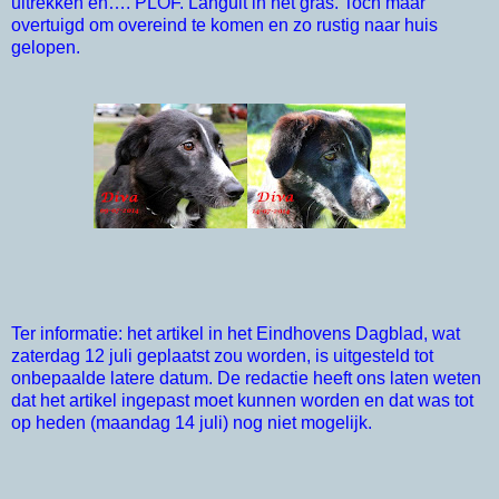
uitrekken en…. PLOF. Languit in het gras. Toch maar
overtuigd om overeind te komen en zo rustig naar huis
gelopen.
Ter informatie: het artikel in het Eindhovens Dagblad, wat
zaterdag 12 juli geplaatst zou worden, is uitgesteld tot
onbepaalde latere datum. De redactie heeft ons laten weten
dat het artikel ingepast moet kunnen worden en dat was tot
op heden (maandag 14 juli) nog niet mogelijk.