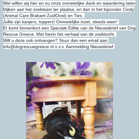
Wel willen wij hier en nu onze onmetelijke dank en waardering laten
blijken aan het zoekteam ter plaatse, en dan in het bijzonder Cindy
(Animal Care Brabant ZuidOost) en Ties.
Jullie zijn kanjers, toppers! Onmetelijke inzet, steeds weer!
Er komt binnenkort een Speciale Editie van de Nieuwsbrief van Dog
Rescue Greece. Met hierin het verhaal van de zoektocht.
Wilt u deze ook ontvangen? Stuur dan een email aan:
info@dogrescuegreece.nl o.v.v. Aanmelding Nieuwsbrief.