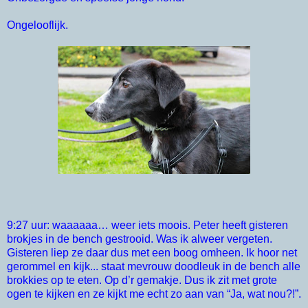
Ongelooflijk.
9:27 uur: waaaaaa… weer iets moois. Peter heeft gisteren
brokjes in de bench gestrooid. Was ik alweer vergeten.
Gisteren liep ze daar dus met een boog omheen. Ik hoor net
gerommel en kijk... staat mevrouw doodleuk in de bench alle
brokkies op te eten. Op d’r gemakje. Dus ik zit met grote
ogen te kijken en ze kijkt me echt zo aan van “Ja, wat nou?!”.