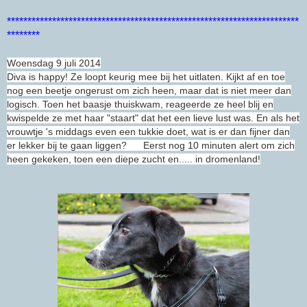
***********************************************************************
********
Woensdag 9 juli 2014
Diva is happy! Ze loopt keurig mee bij het uitlaten. Kijkt af en toe
nog een beetje ongerust om zich heen, maar dat is niet meer dan
logisch. Toen het baasje thuiskwam, reageerde ze heel blij en
kwispelde ze met haar "staart" dat het een li
eve lust was. En als het
vrouwtje 's middags even een tukkie doet, wat is er dan fijner dan
er lekker bij te gaan liggen?
Eerst nog 10 minuten alert om zich
heen gekeken, toen een diepe zucht en..... in dromenland!