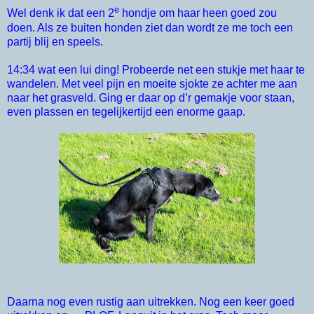
e
Wel denk ik dat een 2
hondje om haar heen goed zou
doen. Als ze buiten honden ziet dan wordt ze me toch een
partij blij en speels.
14:34 wat een lui ding! Probeerde net een stukje met haar te
wandelen. Met veel pijn en moeite sjokte ze achter me aan
naar het grasveld. Ging er daar op d’r gemakje voor staan,
even plassen en tegelijkertijd een enorme gaap.
Daarna nog even rustig aan uitrekken. Nog een keer goed