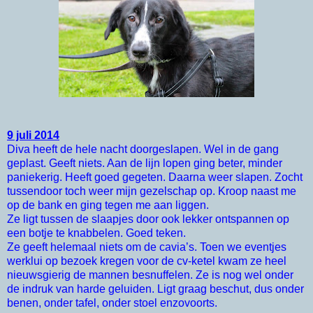
9 juli 2014
Diva heeft de hele nacht doorgeslapen. Wel in de gang
geplast. Geeft niets. Aan de lijn lopen ging beter, minder
paniekerig. Heeft goed gegeten. Daarna weer slapen. Zocht
tussendoor toch weer mijn gezelschap op. Kroop naast me
op de bank en ging tegen me aan liggen.
Ze ligt tussen de slaapjes door ook lekker ontspannen op
een botje te knabbelen. Goed teken.
Ze geeft helemaal niets om de cavia’s. Toen we eventjes
werklui op bezoek kregen voor de cv-ketel kwam ze heel
nieuwsgierig de mannen besnuffelen. Ze is nog wel onder
de indruk van harde geluiden. Ligt graag beschut, dus onder
benen, onder tafel, onder stoel enzovoorts.