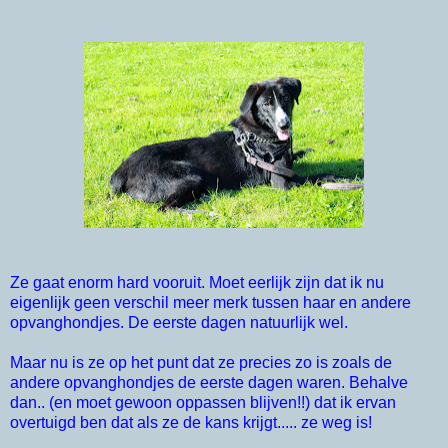
Ze gaat enorm hard vooruit. Moet eerlijk zijn dat ik nu
eigenlijk geen verschil meer merk tussen haar en andere
opvanghondjes. De eerste dagen natuurlijk wel.
Maar nu is ze op het punt dat ze precies zo is zoals de
andere opvanghondjes de eerste dagen waren. Behalve
dan.. (en moet gewoon oppassen blijven!!) dat ik ervan
overtuigd ben dat als ze de kans krijgt..... ze weg is!