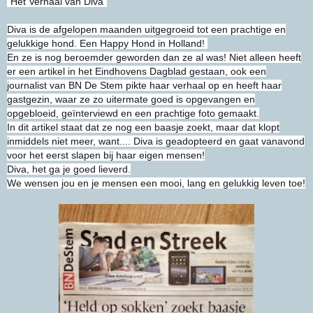
"Het Verhaal van Diva"
Diva is de afgelopen maanden uitgegroeid tot een prachtige en
gelukkige hond. Een Happy Hond in Holland!
En ze is nog beroemder geworden dan ze al
was! Niet alleen heeft
er een artikel in het Eindhovens Dagblad gestaan, ook een
journalist van BN De Stem pikte haar verhaal op en heeft haar
gastgezin, waar ze zo uitermate goed is opgevangen en
opgebloeid, geïnterviewd en een prachtige foto gemaakt.
In dit artikel staat dat ze nog een baasje zoekt, maar dat klopt
inmiddels niet meer, want.... Diva is geadopteerd en gaat vanavond
voor het eerst slapen bij haar eigen mensen!
Diva, het ga je goed lieverd.
We wensen jou en je mensen een mooi, lang en gelukkig leven toe!