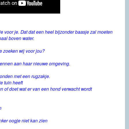
 voor je. Dat dat een heel bijzonder baasje zal moeten
paal boven water.
e zoeken wij voor jou?
t wennen aan haar nieuwe omgeving.
honden met een rugzakje.
e tuin heeft
kan of doet wat er van een hond verwacht wordt
n
inker oogje niet kan zien