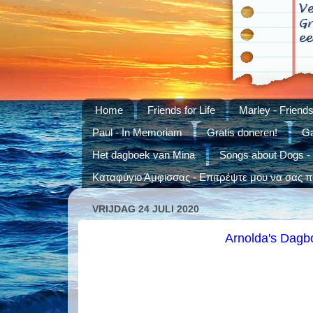
Home
Friends for Life
Marley - Friends 
Paul - In Memoriam
Gratis doneren!
Ga
Het dagboek van Mina
Songs about Dogs -
Καταφύγιο Άμφισσας - Επιτρέψτε μου να σας πά
VRIJDAG 24 JULI 2020
Arnolda's Dagb