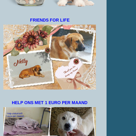
FRIENDS FOR LIFE
HELP ONS MET 1 EURO PER MAAND