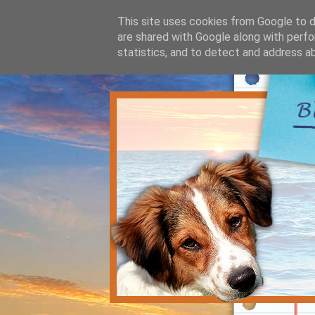
This site uses cookies from Google to de
are shared with Google along with perfo
statistics, and to detect and address a