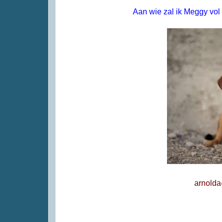
Aan wie zal ik Meggy vo
arnold