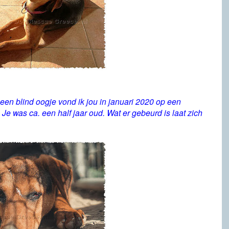
een blind oogje vond ik jou in januari 2020 op een
e was ca. een half jaar oud. Wat er gebeurd is laat zich