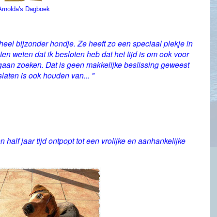
Arnolda's Dagboek
heel bijzonder hondje. Ze heeft zo een speciaal plekje in
laten weten dat ik besloten heb dat het tijd is om ook voor
aan zoeken. Dat is geen makkelijke beslissing geweest
laten is ook houden van... "
half jaar tijd ontpopt tot een vrolijke en aanhankelijke