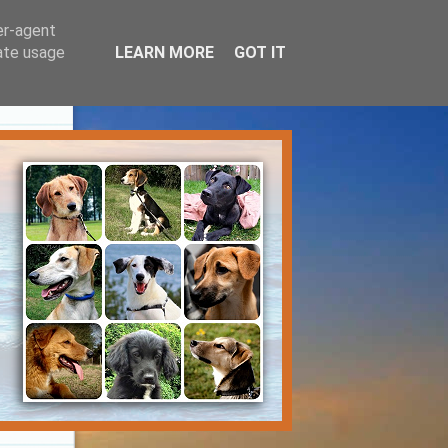
er-agent
rate usage
LEARN MORE
GOT IT