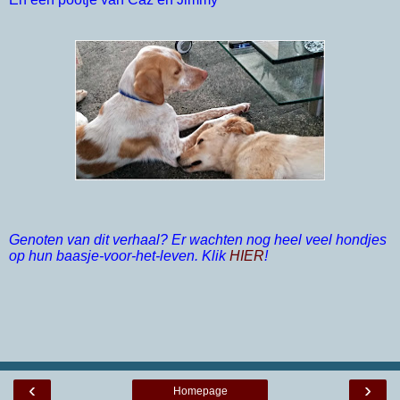
Genoten van dit verhaal? Er wachten nog heel veel hondjes
op hun baasje-voor-het-leven. Klik
HIER
!
‹
›
Homepage