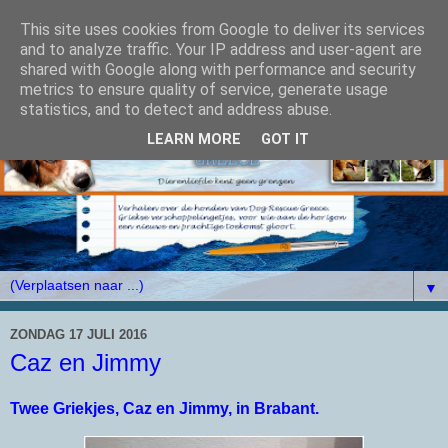
This site uses cookies from Google to deliver its services
and to analyze traffic. Your IP address and user-agent are
shared with Google along with performance and security
metrics to ensure quality of service, generate usage
statistics, and to detect and address abuse.
LEARN MORE
GOT IT
▼
ZONDAG 17 JULI 2016
Caz en Jimmy
Twee Griekjes, Caz en Jimmy, in Brabant.