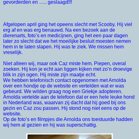
gevorderden en ….. geslaagd!!!
Afgelopen april ging het opeens slecht met Scooby. Hij viel
erg af en was erg benauwd. Na een bezoek aan de
dierenarts, foto’s en medicijnen, ging het een paar dagen
later zo slecht dat we het moeilijke besluit moesten nemen
hem in te laten slapen. Hij was te ziek. We missen hem
vreselijk.
Niet alleen wij, maar ook Caz miste hem. Piepen, overal
zoeken. Hij kon je echt aan liggen kijken met zo’n droevige
blik in zijn ogen. Hij miste zijn maatje echt.
We hebben telefonisch contact opgenomen met Arnolda
over een hondje op de website en vertelden wat er was
gebeurd. We wilden graag nog een Griekje adopteren.
Arnolda vertelde aan de telefoon dat er een hele leuke hond
in Nederland was, waarvan zij dacht dat hij goed bij ons
gezin en Caz zou passen. Hij stond nog niet eens op de
website.
Op de foto’s en filmpjes die Arnolda ons toestuurde hadden
wij hem al gezien en hij was superschattig.