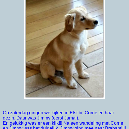
Op zaterdag gingen we kijken in Elst bij Corrie en haar
gezin. Daar was Jimmy (eerst Jamai).
En gelukkig was er een klik!!! Na een wandeling met Corrie
en Jimmy was het duidelijk, Jimmy ging mee naar Brabant!!!!