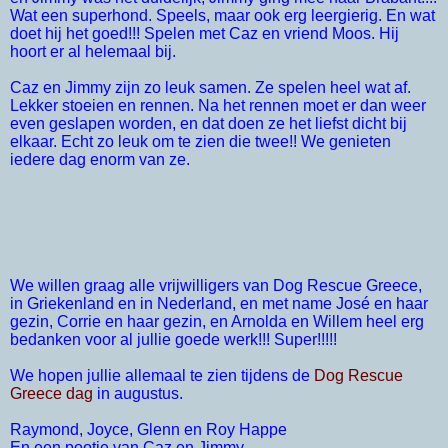
Wat een superhond. Speels, maar ook erg leergierig. En wat
doet hij het goed!!! Spelen met Caz en vriend Moos. Hij
hoort er al helemaal bij.
Caz en Jimmy zijn zo leuk samen. Ze spelen heel wat af.
Lekker stoeien en rennen. Na het rennen moet er dan weer
even geslapen worden, en dat doen ze het liefst dicht bij
elkaar. Echt zo leuk om te zien die twee!! We genieten
iedere dag enorm van ze.
We willen graag alle vrijwilligers van Dog Rescue Greece,
in Griekenland en in Nederland, en met name José en haar
gezin, Corrie en haar gezin, en Arnolda en Willem heel erg
bedanken voor al jullie goede werk!!! Super!!!!!
We hopen jullie allemaal te zien tijdens de
Dog Rescue
Greece dag
in augustus.
Raymond, Joyce, Glenn en Roy Happe
En een pootje van Caz en Jimmy